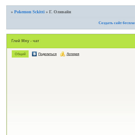
»
Pokemon Sckitti
»
Г. Оливайн
Создать сайт беспл