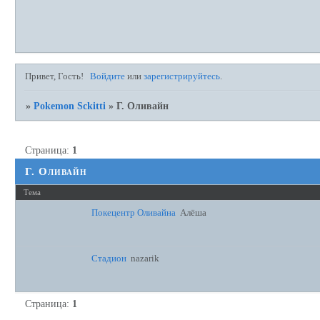
Привет, Гость!
Войдите
или
зарегистрируйтесь
.
»
Pokemon Sckitti
»
Г. Оливайн
Страница:
1
Г. Оливайн
Тема
Покецентр Оливайна
Алёша
Стадион
nazarik
Страница:
1