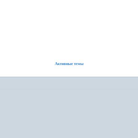
ФОРУМ
УЧАСТНИКИ
ПОИСК
РЕГИСТРАЦИЯ
ВОЙТИ
Активные темы