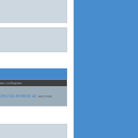
нее сообщение
2012-02-19 08:01:42
меголав