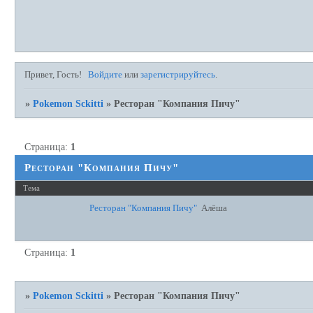
Привет, Гость!
Войдите
или
зарегистрируйтесь
.
»
Pokemon Sckitti
»
Ресторан "Компания Пичу"
Страница:
1
Ресторан "Компания Пичу"
Тема
Ресторан "Компания Пичу"
Алёша
Страница:
1
»
Pokemon Sckitti
»
Ресторан "Компания Пичу"