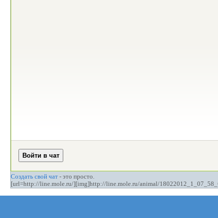
Создать свой чат
- это просто.
[url=http://line.mole.ru/][img]http://line.mole.ru/animal/18022012_1_07_58