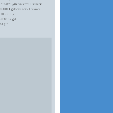
если есть 1 значёк
если есть 1 значёк