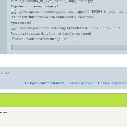
Черуби использовал защиту!
-О нет так Чикорита На всю мощь солнечьный лучь!
-чикааааааа!
Чикорита ударила Черуби и тот был без сознания!
-Вот мой шанс покебол вперёд!и он..................
0
ес >>
Создать сайт бесплатно
·
Каталог форумов
·
Создать форум б