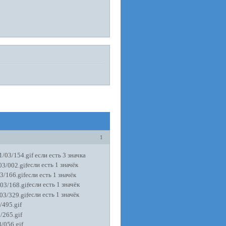
1
если есть 3 значка
если есть 1 значёк
если есть 1 значёк
если есть 1 значёк
если есть 1 значёк