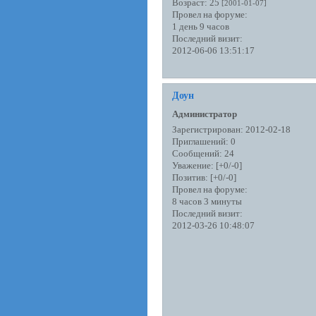
Возраст:
25
[2001-01-07]
Провел на форуме:
1 день 9 часов
Последний визит:
2012-06-06 13:51:17
Доун
Администратор
Зарегистрирован
: 2012-02-18
Приглашений:
0
Сообщений:
24
Уважение:
[+0/-0]
Позитив:
[+0/-0]
Провел на форуме:
8 часов 3 минуты
Последний визит:
2012-03-26 10:48:07