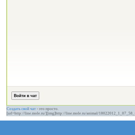
Создать свой чат
- это просто.
[url=http://line.mole.ru/][img]http://line.mole.ru/animal/18022012_1_07_58