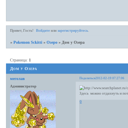
Привет, Гость!
Войдите
или
зарегистрируйтесь
.
»
Pokemon Sckitti
»
Озеро
»
Дом у Озера
Страница:
1
Дом у Озера
Поделиться
2012-02-19 07:27:06
меголав
Администратор
Здесь можно отдахнуть и по
0