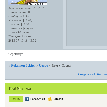
Зарегистрирован
: 2012-02-18
Приглашений:
0
Сообщений:
62
Уважение:
[+1/-0]
Позитив:
[+1/-0]
Провел на форуме:
1 день 16 часов
Последний визит:
2013-07-19 19:43:52
Страница:
1
»
Pokemon Sckitti
»
Озеро
»
Дом у Озера
Создать сайт беспл