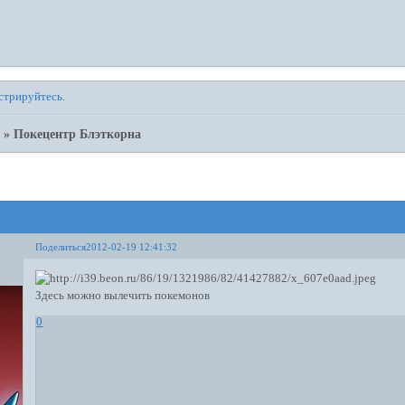
стрируйтесь
.
н
»
Покецентр Блэткорна
Поделиться
2012-02-19 12:41:32
Здесь можно вылечить покемонов
0