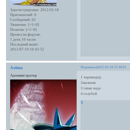
Зарегистрирован
: 2012-02-18
Приглашений:
0
Сообщений:
62
Уважение:
[+1/-0]
Позитив:
[+1/-0]
Провел на форуме:
1 день 16 часов
Последний визит:
2013-07-19 19:43:52
Поделиться
2012-02-19 15:30:01
Алёша
Администратор
1 чармандер
2мальчик
3 скоко надо
4 голубой
0