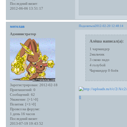
Последний визит:
2012-06-06 13:51:17
Поделиться
2012-02-20 12:48:14
меголав
Администратор
Алёша написал(а):
1 чармандер
2мальчик
3 скоко надо
4 голубой
Чармандер 0 боёв
Зарегистрирован
: 2012-02-18
Приглашений:
0
Сообщений:
62
0
Уважение:
[+1/-0]
Позитив:
[+1/-0]
Провел на форуме:
1 день 16 часов
Последний визит:
2013-07-19 19:43:52