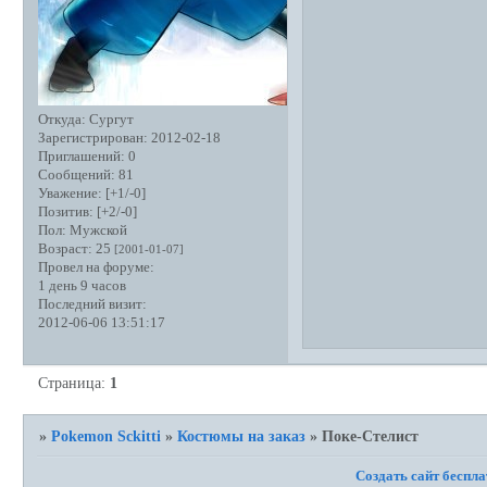
Откуда:
Сургут
Зарегистрирован
: 2012-02-18
Приглашений:
0
Сообщений:
81
Уважение:
[+1/-0]
Позитив:
[+2/-0]
Пол:
Мужской
Возраст:
25
[2001-01-07]
Провел на форуме:
1 день 9 часов
Последний визит:
2012-06-06 13:51:17
Страница:
1
»
Pokemon Sckitti
»
Костюмы на заказ
»
Поке-Стелист
Создать сайт беспл