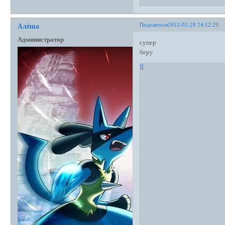
Поделиться
2012-02-20 14:12:29
Алёша
Администратор
супер
беру
0