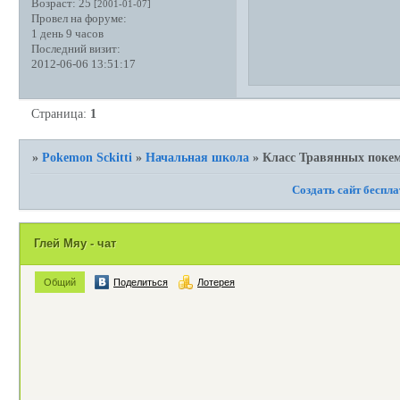
Возраст:
25
[2001-01-07]
Провел на форуме:
1 день 9 часов
Последний визит:
2012-06-06 13:51:17
Страница:
1
»
Pokemon Sckitti
»
Начальная школа
»
Класс Травянных поке
Создать сайт беспл