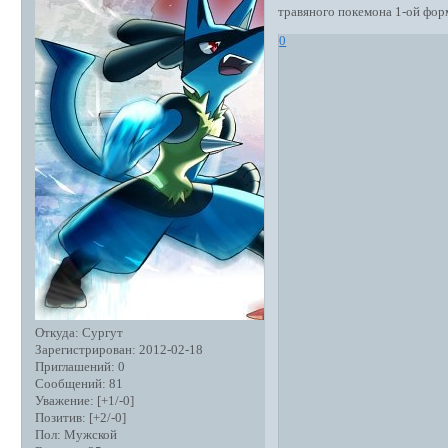
травяного покемона 1-ой фо
0
Откуда:
Сургут
Зарегистрирован
: 2012-02-18
Приглашений:
0
Сообщений:
81
Уважение:
[+1/-0]
Позитив:
[+2/-0]
Пол:
Мужской