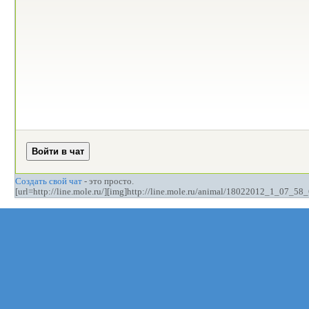
Создать свой чат
- это просто.
[url=http://line.mole.ru/][img]http://line.mole.ru/animal/18022012_1_07_58