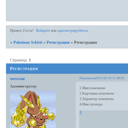
Привет, Гость!
Войдите
или
зарегистрируйтесь
.
»
Pokemon Sckitti
»
Регистрация
»
Регистрация
Страница:
1
Регистрация
Поделиться
2012-02-24 11:38:05
меголав
Администратор
1.Имя покемона
2.Картинка покемона
3.Характер покемона
4.Имя тренера
0