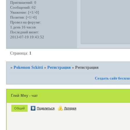
Приглашений:
0
Сообщений:
62
Уважение:
[+1/-0]
Позитив:
[+1/-0]
Провел на форуме:
1 день 16 часов
Последний визит:
2013-07-19 19:43:52
Страница:
1
»
Pokemon Sckitti
»
Регистрация
»
Регистрация
Создать сайт беспл