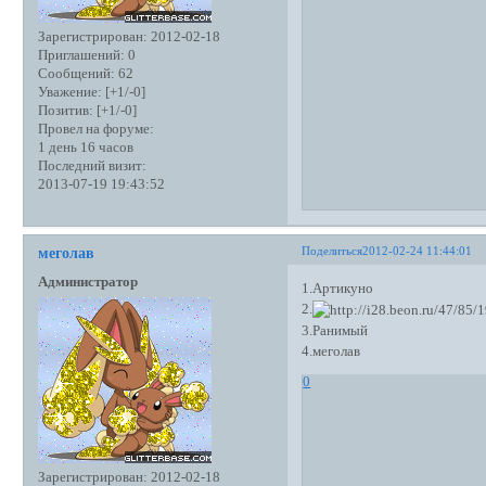
Зарегистрирован
: 2012-02-18
Приглашений:
0
Сообщений:
62
Уважение:
[+1/-0]
Позитив:
[+1/-0]
Провел на форуме:
1 день 16 часов
Последний визит:
2013-07-19 19:43:52
Поделиться
2012-02-24 11:44:01
меголав
Администратор
1.Артикуно
2.
3.Ранимый
4.меголав
0
Зарегистрирован
: 2012-02-18