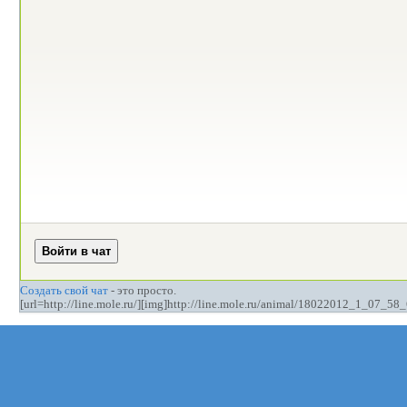
Создать свой чат
- это просто.
[url=http://line.mole.ru/][img]http://line.mole.ru/animal/18022012_1_07_58